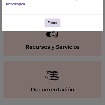
Igualdad
tecnológica
Entrar
Recursos y Servicios
Documentación