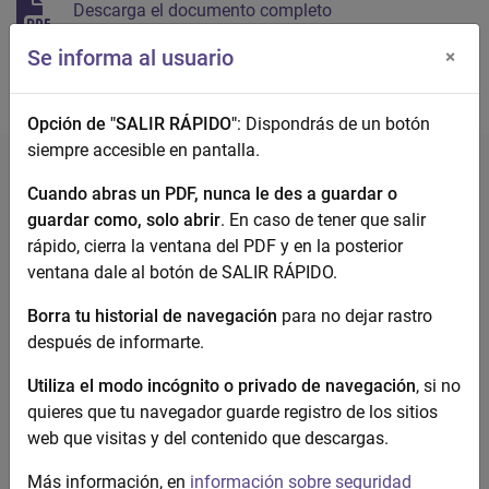
Descarga el documento completo
Se informa al usuario
×
Opción de "SALIR RÁPIDO"
: Dispondrás de un botón
siempre accesible en pantalla.
Cuando abras un PDF, nunca le des a guardar o
guardar como, solo abrir
. En caso de tener que salir
rápido, cierra la ventana del PDF y en la posterior
ventana dale al botón de SALIR RÁPIDO.
Violencia contra la mujer
Borra tu historial de navegación
para no dejar rastro
después de informarte.
Utiliza el modo incógnito o privado de navegación
, si no
quieres que tu navegador guarde registro de los sitios
web que visitas y del contenido que descargas.
Más información, en
información sobre seguridad