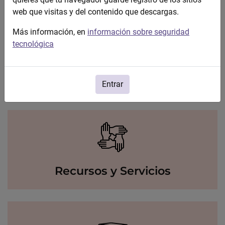
web que visitas y del contenido que descargas.
Más información, en
información sobre seguridad
tecnológica
Igualdad
Entrar
Recursos y Servicios