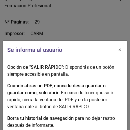
Formación Profesional.
Nº Páginas:
29
Impresor:
CARM
Acceso Abierto:
No definido
Se informa al usuario
×
Unidad Área:
Sensibilización y prevención
Opción de "SALIR RÁPIDO"
: Dispondrás de un botón
Descarga el documento completo
siempre accesible en pantalla.
Cuando abras un PDF, nunca le des a guardar o
guardar como, solo abrir
. En caso de tener que salir
rápido, cierra la ventana del PDF y en la posterior
ventana dale al botón de SALIR RÁPIDO.
Borra tu historial de navegación
para no dejar rastro
después de informarte.