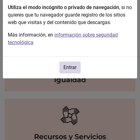
Utiliza el modo incógnito o privado de navegación
, si no
quieres que tu navegador guarde registro de los sitios
Violencia contra la mujer
web que visitas y del contenido que descargas.
Más información, en
información sobre seguridad
tecnológica
Entrar
Igualdad
Recursos y Servicios