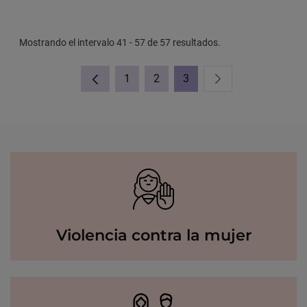
Mostrando el intervalo 41 - 57 de 57 resultados.
1
2
3
Página
Página
Página
Violencia contra la mujer