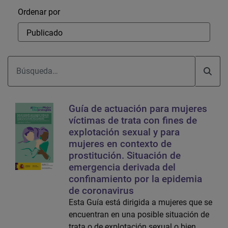
Ordenar
Ordenar por
Guía de actuación para mujeres
víctimas de trata con fines de
explotación sexual y para
mujeres en contexto de
prostitución. Situación de
emergencia derivada del
confinamiento por la epidemia
de coronavirus
Esta Guía está dirigida a mujeres que se
encuentran en una posible situación de
trata o de explotación sexual o bien