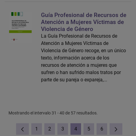
Guía Profesional de Recursos de
Atención a Mujeres Víctimas de
Violencia de Género
La Guía Profesional de Recursos de
Atención a Mujeres Víctimas de
Violencia de Género recoge, en un único
texto, información acerca de los
recursos de atención a mujeres que
sufren o han sufrido malos tratos por
parte de su pareja o expareja,...
Mostrando el intervalo 31 - 40 de 57 resultados.
1
2
3
4
5
6
Página
Página
Página
Página
Página
Página