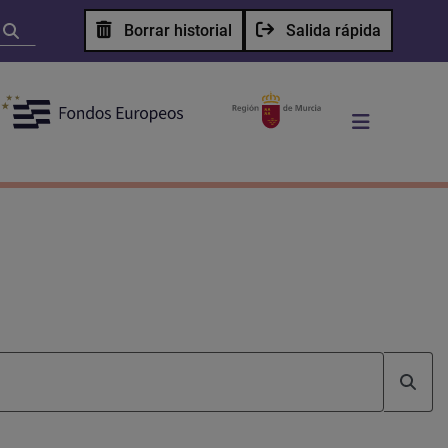
Borrar historial
Salida rápida