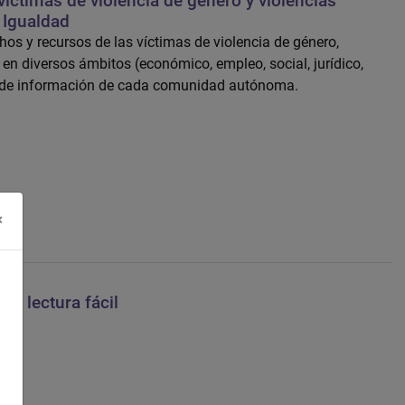
íctimas de violencia de género y violencias
 Igualdad
hos y recursos de las víctimas de violencia de género,
 en diversos ámbitos (económico, empleo, social, jurídico,
os de información de cada comunidad autónoma.
×
n lectura fácil