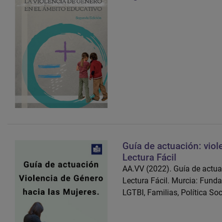
Guía de actuación: viol
Lectura Fácil
AA.VV (2022). Guía de actuac
Lectura Fácil. Murcia: Fund
LGTBI, Familias, Política Soc