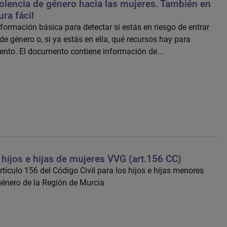
iolencia de género hacia las mujeres. También en
ra fácil
nformación básica para detectar si estás en riesgo de entrar
de género o, si ya estás en ella, qué recursos hay para
ento. El documento contiene información de...
hijos e hijas de mujeres VVG (art.156 CC)
tículo 156 del Código Civil para los hijos e hijas menores
género de la Región de Murcia