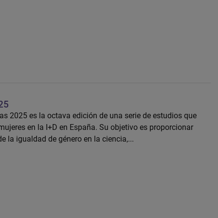
025
fras 2025 es la octava edición de una serie de estudios que
 mujeres en la I+D en España. Su objetivo es proporcionar
 la igualdad de género en la ciencia,...