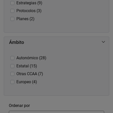
Estrategias (9)
Protocolos (3)
Planes (2)
Ámbito
Autonómico (28)
Estatal (15)
Otras CCAA (7)
Europeo (4)
Ordenar
Ordenar por