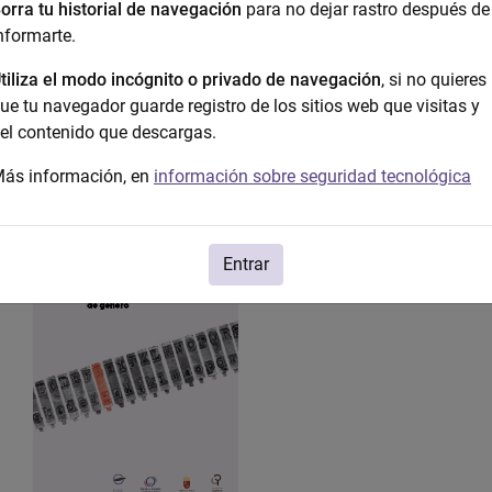
orra tu historial de navegación
para no dejar rastro después de
nformarte.
tiliza el modo incógnito o privado de navegación
, si no quieres
ue tu navegador guarde registro de los sitios web que visitas y
el contenido que descargas.
ás información, en
información sobre seguridad tecnológica
Manual Tratamiento inf
Entrar