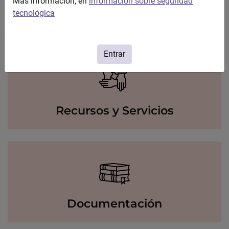
Más información, en
información sobre seguridad
tecnológica
Igualdad
Entrar
Recursos y Servicios
Documentación