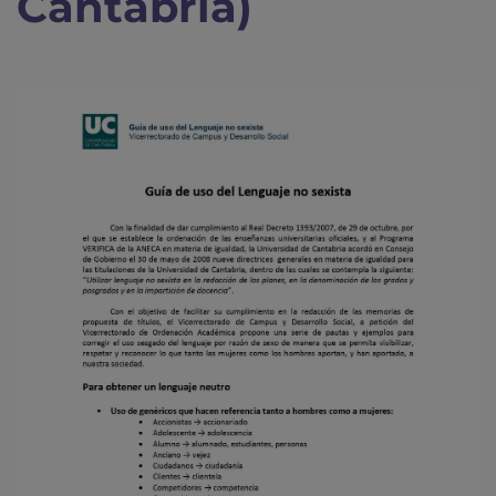
Cantabria)