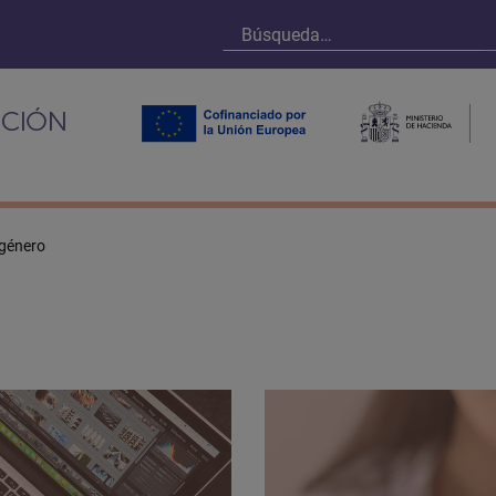
 género