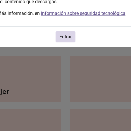
el contenido que descargas.
ás información, en
información sobre seguridad tecnológica
Entrar
jer