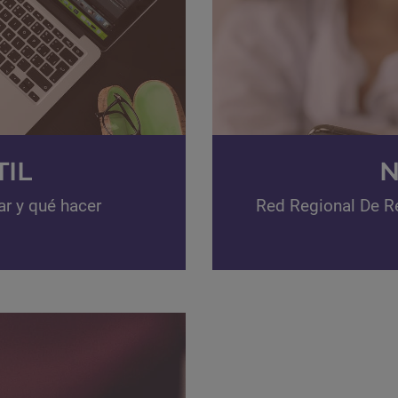
IL
N
ar y qué hacer
Red Regional De R