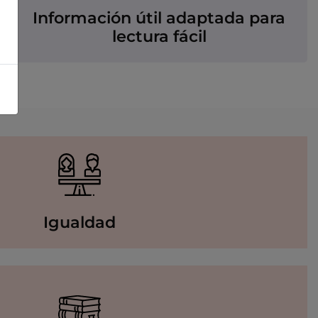
Información útil adaptada para
lectura fácil
Igualdad