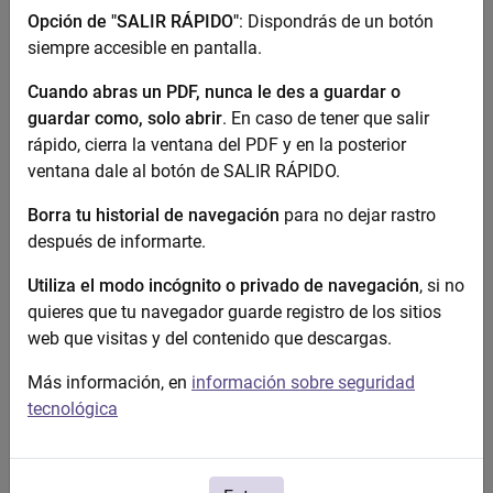
Opción de "SALIR RÁPIDO"
: Dispondrás de un botón
siempre accesible en pantalla.
Cuando abras un PDF, nunca le des a guardar o
Violencia contra la mujer
guardar como, solo abrir
. En caso de tener que salir
rápido, cierra la ventana del PDF y en la posterior
ventana dale al botón de SALIR RÁPIDO.
Borra tu historial de navegación
para no dejar rastro
después de informarte.
Utiliza el modo incógnito o privado de navegación
, si no
Igualdad
quieres que tu navegador guarde registro de los sitios
web que visitas y del contenido que descargas.
Más información, en
información sobre seguridad
tecnológica