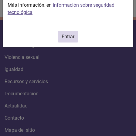
Más información, en
información sobre seguridad
tecnológica
Violencia contra la mujer
Entrar
Violencia de género
Violencia sexual
Igualdad
Recursos y servicios
Documentación
Actualidad
Contacto
Mapa del sitio