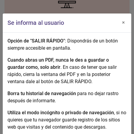
Igualdad
Se informa al usuario
×
Opción de "SALIR RÁPIDO"
: Dispondrás de un botón
siempre accesible en pantalla.
Cuando abras un PDF, nunca le des a guardar o
guardar como, solo abrir
. En caso de tener que salir
Recursos y Servicios
rápido, cierra la ventana del PDF y en la posterior
ventana dale al botón de SALIR RÁPIDO.
Borra tu historial de navegación
para no dejar rastro
después de informarte.
Utiliza el modo incógnito o privado de navegación
, si no
quieres que tu navegador guarde registro de los sitios
Documentación
web que visitas y del contenido que descargas.