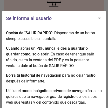
Igualdad
Se informa al usuario
×
Opción de "SALIR RÁPIDO"
: Dispondrás de un botón
siempre accesible en pantalla.
Cuando abras un PDF, nunca le des a guardar o
guardar como, solo abrir
. En caso de tener que salir
Recursos y Servicios
rápido, cierra la ventana del PDF y en la posterior
ventana dale al botón de SALIR RÁPIDO.
Borra tu historial de navegación
para no dejar rastro
después de informarte.
Utiliza el modo incógnito o privado de navegación
, si no
quieres que tu navegador guarde registro de los sitios
Documentación
web que visitas y del contenido que descargas.