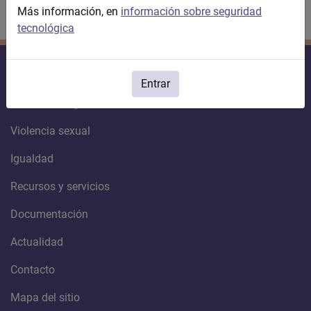
Más información, en
información sobre seguridad
tecnológica
Violencia contra la mujer
Entrar
Violencia de género
Violencia sexual
Igualdad
Recursos y servicios
Documentación
Actualidad
Contacto
Mapa del sitio