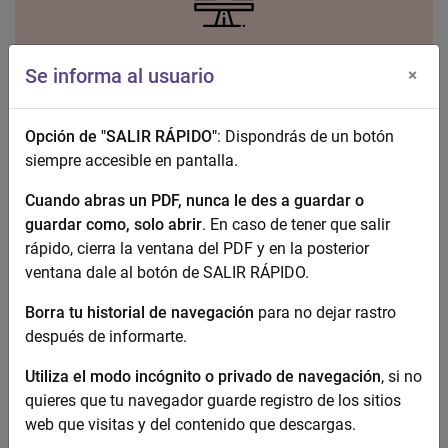
Igualdad
Se informa al usuario
×
Opción de "SALIR RÁPIDO"
: Dispondrás de un botón
siempre accesible en pantalla.
Cuando abras un PDF, nunca le des a guardar o
guardar como, solo abrir
. En caso de tener que salir
Recursos y Servicios
rápido, cierra la ventana del PDF y en la posterior
ventana dale al botón de SALIR RÁPIDO.
Borra tu historial de navegación
para no dejar rastro
después de informarte.
Utiliza el modo incógnito o privado de navegación
, si no
quieres que tu navegador guarde registro de los sitios
Documentación
web que visitas y del contenido que descargas.