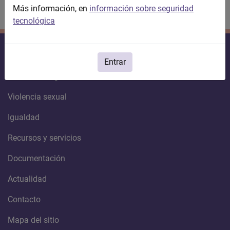
Más información, en
información sobre seguridad
tecnológica
Violencia contra la mujer
Entrar
Violencia de género
Violencia sexual
Igualdad
Recursos y servicios
Documentación
Actualidad
Contacto
Mapa del sitio