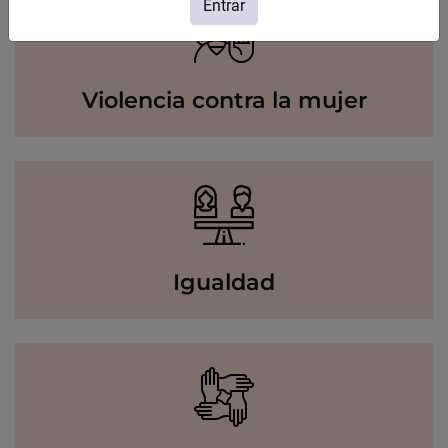
Entrar
Violencia contra la mujer
Igualdad