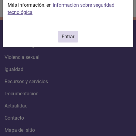
Más información, en
información sobre seguridad
tecnológica
Violencia contra la mujer
Entrar
Violencia de género
Violencia sexual
Igualdad
Recursos y servicios
Documentación
Actualidad
Contacto
Mapa del sitio