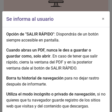
Igualdad
Se informa al usuario
×
Opción de "SALIR RÁPIDO"
: Dispondrás de un botón
siempre accesible en pantalla.
Cuando abras un PDF, nunca le des a guardar o
guardar como, solo abrir
. En caso de tener que salir
Recursos y Servicios
rápido, cierra la ventana del PDF y en la posterior
ventana dale al botón de SALIR RÁPIDO.
Borra tu historial de navegación
para no dejar rastro
después de informarte.
Utiliza el modo incógnito o privado de navegación
, si no
quieres que tu navegador guarde registro de los sitios
Documentación
web que visitas y del contenido que descargas.